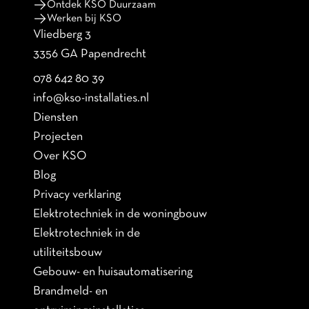
Ontdek KSO Duurzaam
Werken bij KSO
Vliedberg 3
3356 GA Papendrecht
078 642 80 39
info@kso-installaties.nl
Diensten
Projecten
Over KSO
Blog
Privacy verklaring
Elektrotechniek in de woningbouw
Elektrotechniek in de
utiliteitsbouw
Gebouw- en huisautomatisering
Brandmeld- en