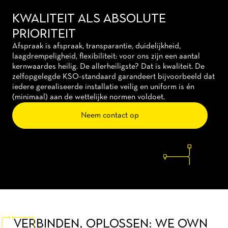
KWALITEIT ALS ABSOLUTE
PRIORITEIT
Afspraak is afspraak, transparantie, duidelijkheid,
laagdrempeligheid, flexibiliteit: voor ons zijn een aantal
kernwaardes heilig. De allerheiligste? Dat is kwaliteit. De
zelfopgelegde KSO-standaard garandeert bijvoorbeeld dat
iedere gerealiseerde installatie veilig en uniform is én
(minimaal) aan de wettelijke normen voldoet.
Neem contact op
VERBINDEN, OPLOSSEN: WE OWN