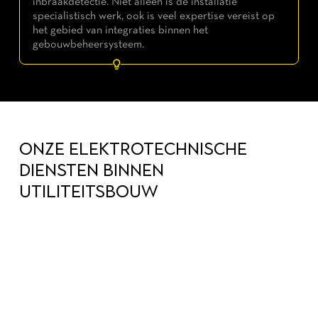
inbraakdetectie. Niet alleen is de installatie
specialistisch werk, ook is veel expertise vereist op
het gebied van integraties binnen het
gebouwbeheersysteem.
ONZE ELEKTROTECHNISCHE
DIENSTEN BINNEN
UTILITEITSBOUW