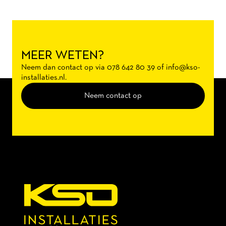
MEER WETEN?
Neem dan contact op via 078 642 80 39 of info@kso-
installaties.nl.
Neem contact op