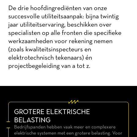
De drie hoofdingrediënten van onze
succesvolle utiliteitsaanpak: bijna twintig
jaar utiliteitservaring, beschikken over
specialisten op alle fronten die specifieke
werkzaamheden voor rekening nemen
(zoals kwaliteitsinspecteurs en
elektrotechnisch tekenaars) én
projectbegeleiding van a tot z.
GROTERE ELEKTRISCHE
BELASTING
Bedrijfspanden hebben vaak meer en complexere
elektrische systemen met een grotere belasting. Voor