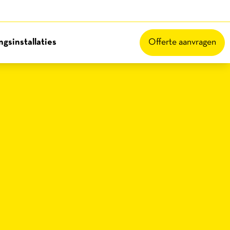
gsinstallaties
Offerte aanvragen