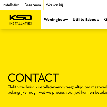
Installaties
Duurzaam
Werken bij
Woningbouw
Utiliteitsbouw
G
CONTACT
Elektrotechnisch installatiewerk vraagt altijd om maatwer
belangrijker nog – wat we precies voor jóú kunnen beteke