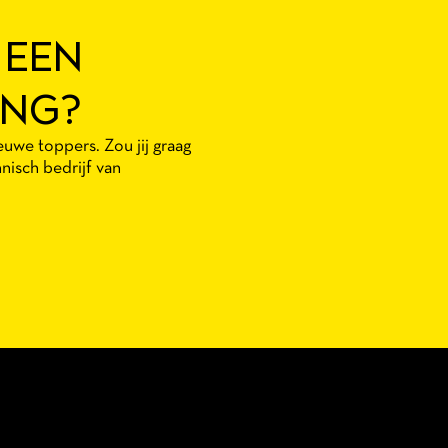
 EEN
ING?
euwe toppers. Zou jij graag
isch bedrijf van