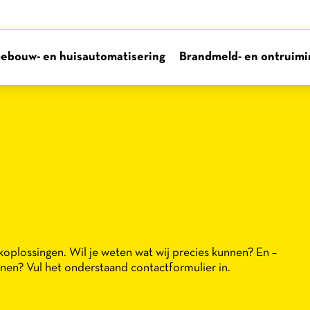
ebouw- en huisautomatisering
Brandmeld- en ontruimin
koplossingen. Wil je weten wat wij precies kunnen? En –
nen? Vul het onderstaand contactformulier in.