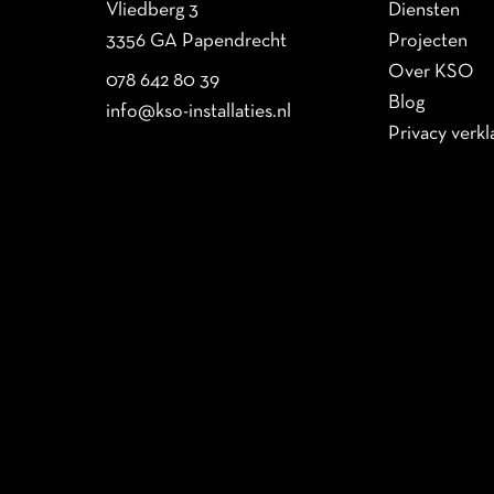
Vliedberg 3
Diensten
3356 GA Papendrecht
Projecten
Over KSO
078 642 80 39
Blog
info@kso-installaties.nl
Privacy verkl