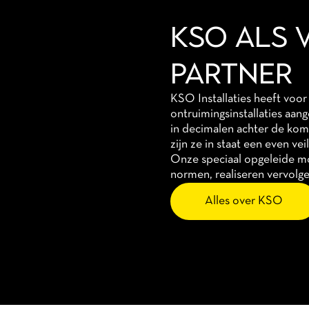
KSO ALS
PARTNER
KSO Installaties heeft voo
ontruimingsinstallaties aan
in decimalen achter de komm
zijn ze in staat een even ve
Onze speciaal opgeleide mon
normen, realiseren vervolge
Alles over KSO