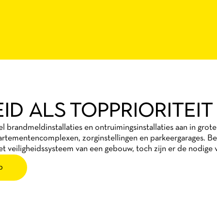
EID ALS TOPPRIORITEIT
el brandmeldinstallaties en ontruimingsinstallaties aan in grot
rtementencomplexen, zorginstellingen en parkeergarages. Beid
het veiligheidssysteem van een gebouw, toch zijn er de nodige v
p