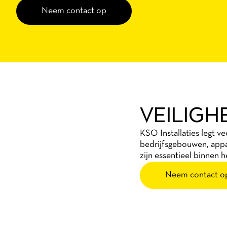
Neem contact op
VEILIGH
KSO Installaties legt ve
bedrijfsgebouwen, appa
zijn essentieel binnen 
Neem contact o