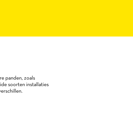
ere panden, zoals
e soorten installaties
erschillen.