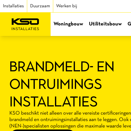
Installaties
Duurzaam
Werken bij
Woningbouw
Utiliteitsbouw
G
BRANDMELD- EN
ONTRUIMINGS
INSTALLATIES
KSO beschikt niet alleen over alle vereiste certificering
brandmeld en ontruimingsinstallaties aan te leggen. Ook
(NEN-)specialisten oplossingen die maximale waarde leve