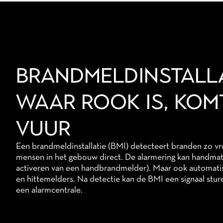
BRANDMELDINSTALLA
WAAR ROOK IS, KOM
VUUR
Een brandmeldinstallatie (BMI) detecteert branden zo v
mensen in het gebouw direct. De alarmering kan handmat
activeren van een handbrandmelder). Maar ook automatisc
en hittemelders. Na detectie kan de BMI een signaal stu
een alarmcentrale.