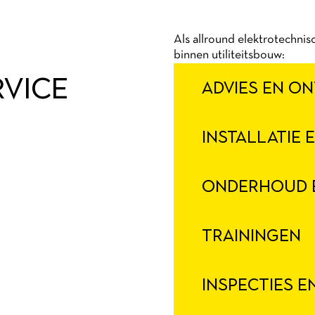
Als allround elektrotechnis
binnen utiliteitsbouw:
VICE
ADVIES EN O
INSTALLATIE 
ONDERHOUD E
TRAININGEN
INSPECTIES E