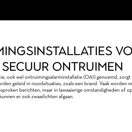
INGSINSTALLATIES V
N SECUUR ONTRUIMEN
tie, ook wel ontruimingsalarminstallatie (OAI) genoemd, zorg
orden geleid in noodsituaties, zoals een brand. Vaak worden 
gesproken berichten, maar in lawaaierige omstandigheden of o
unnen er ook zwaailichten afgaan.