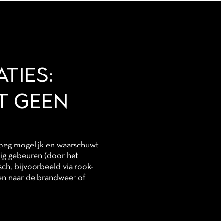
TIES:
T GEEN
roeg mogelijk en waarschuwt
ig gebeuren (door het
h, bijvoorbeeld via rook-
ren naar de brandweer of