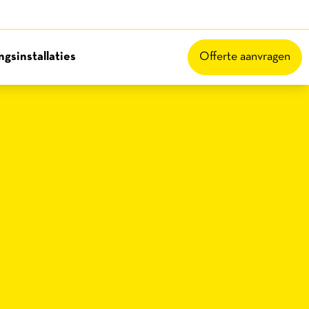
gsinstallaties
Offerte aanvragen