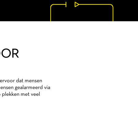
OOR
t ervoor dat mensen
mensen gealarmeerd via
p plekken met veel