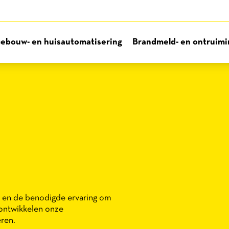
ebouw- en huisautomatisering
Brandmeld- en ontruimin
en en de benodigde ervaring om
 ontwikkelen onze
ren.