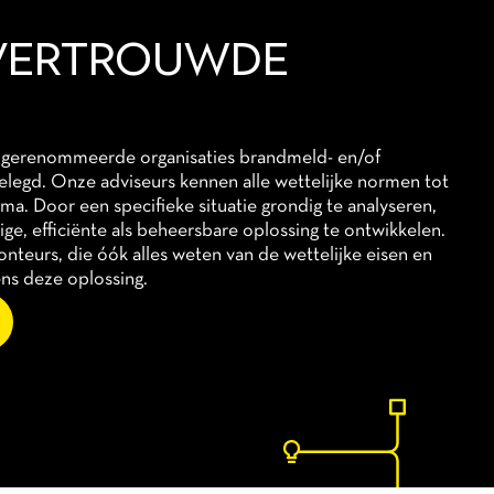
 VERTROUWDE
r gerenommeerde organisaties brandmeld- en/of
gelegd. Onze adviseurs kennen alle wettelijke normen tot
a. Door een specifieke situatie grondig te analyseren,
ilige, efficiënte als beheersbare oplossing te ontwikkelen.
teurs, die óók alles weten van de wettelijke eisen en
ns deze oplossing.