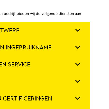
ch bedrijf bieden wij de volgende diensten aan
NTWERP
EN INGEBRUIKNAME
N SERVICE
N CERTIFICERINGEN