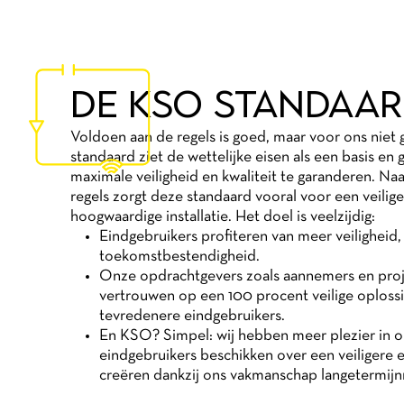
DE KSO STANDAA
Voldoen aan de regels is goed, maar voor ons nie
standaard ziet de wettelijke eisen als een basis en
maximale veiligheid en kwaliteit te garanderen. Na
regels zorgt deze standaard vooral voor een veilig
hoogwaardige installatie. Het doel is veelzijdig:
Eindgebruikers profiteren van meer veiligheid, 
toekomstbestendigheid.
Onze opdrachtgevers zoals aannemers en proj
vertrouwen op een 100 procent veilige oplossi
tevredenere eindgebruikers.
En KSO? Simpel: wij hebben meer plezier in 
eindgebruikers beschikken over een veiligere e
creëren dankzij ons vakmanschap langetermijnr