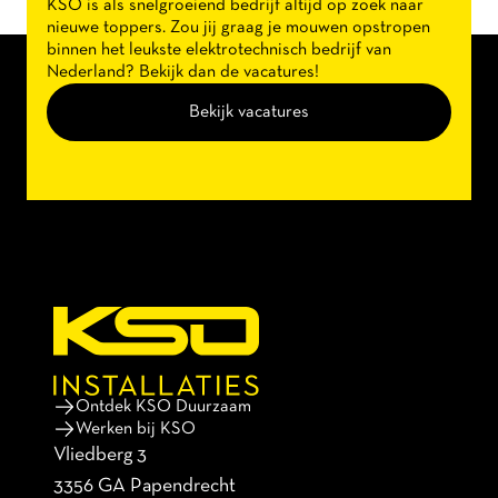
KSO is als snelgroeiend bedrijf altijd op zoek naar
nieuwe toppers. Zou jij graag je mouwen opstropen
binnen het leukste elektrotechnisch bedrijf van
Nederland? Bekijk dan de vacatures!
Bekijk vacatures
Ontdek KSO Duurzaam
Werken bij KSO
Vliedberg 3
3356 GA Papendrecht