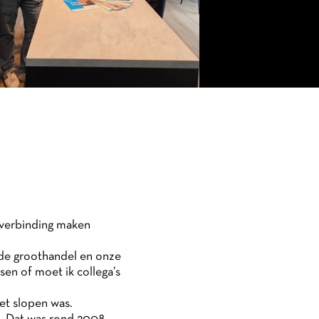
m verbinding maken
, de groothandel en onze
sen of moet ik collega’s
et slopen was.