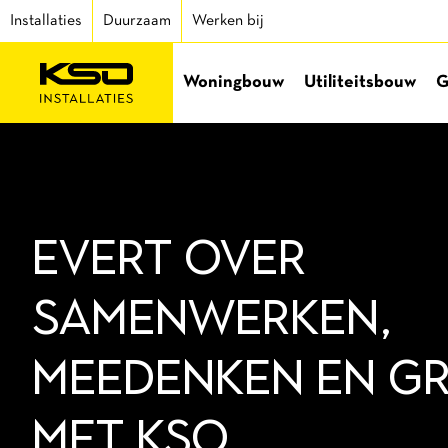
Installaties
Duurzaam
Werken bij
Woningbouw
Utiliteitsbouw
G
EVERT OVER
SAMENWERKEN,
MEEDENKEN EN G
MET KSO