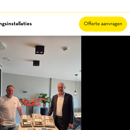
gsinstallaties
Offerte aanvragen