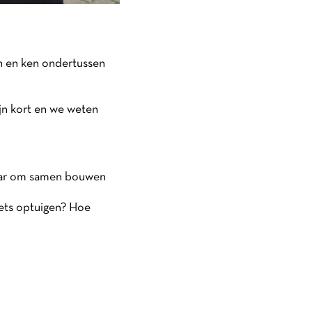
en en ken ondertussen
zijn kort en we weten
maar om samen bouwen
ets optuigen? Hoe