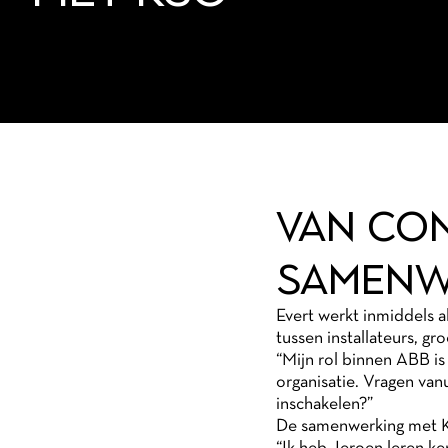
VAN CO
SAMENW
Evert werkt inmiddels a
tussen installateurs, gr
“Mijn rol binnen ABB is 
organisatie. Vragen vanu
inschakelen?”
De samenwerking met KS