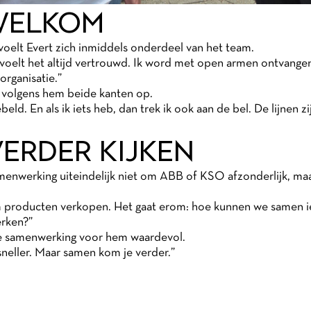
 WELKOM
oelt Evert zich inmiddels onderdeel van het team.
, voelt het altijd vertrouwd. Ik word met open armen ontvang
rganisatie.”
 volgens hem beide kanten op.
gebeld. En als ik iets heb, dan trek ik ook aan de bel. De lijnen 
ERDER KIJKEN
amenwerking uiteindelijk niet om ABB of KSO afzonderlijk, 
om producten verkopen. Het gaat erom: hoe kunnen we samen i
erken?”
de samenwerking voor hem waardevol.
 sneller. Maar samen kom je verder.”