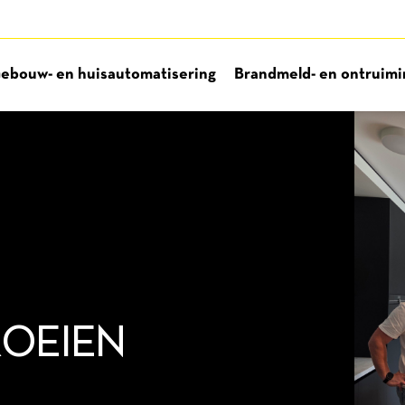
ebouw- en huisautomatisering
Brandmeld- en ontruimin
ROEIEN