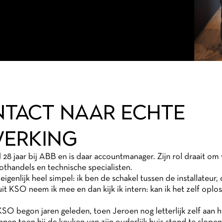
NTACT NAAR ECHTE
ERKING
l 28 jaar bij ABB en is daar accountmanager. Zijn rol draait o
oothandels en technische specialisten.
eigenlijk heel simpel: ik ben de schakel tussen de installateur
it KSO neem ik mee en dan kijk ik intern: kan ik het zelf oplos
O begon jaren geleden, toen Jeroen nog letterlijk zelf aan h