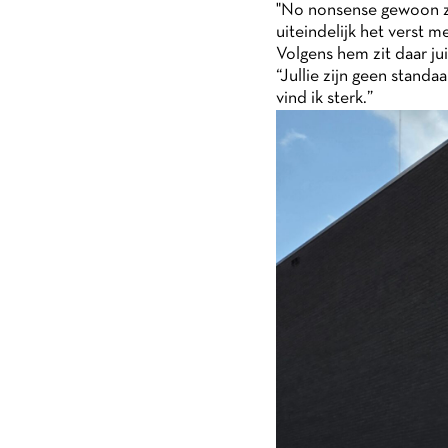
"No nonsense gewoon ze
uiteindelijk het verst m
Volgens hem zit daar ju
“Jullie zijn geen standa
vind ik sterk.”