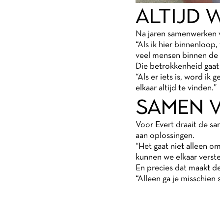
ALTIJD
Na jaren samenwerken v
“Als ik hier binnenloop
veel mensen binnen de o
Die betrokkenheid gaat
“Als er iets is, word ik 
elkaar altijd te vinden.”
SAMEN V
Voor Evert draait de s
aan oplossingen.
“Het gaat niet alleen 
kunnen we elkaar verst
En precies dat maakt 
“Alleen ga je misschien