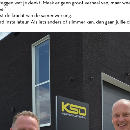
ggen wat je denkt. Maak er geen groot verhaal van, maar wees
ee.”
ist de kracht van de samenwerking.
ard installateur. Als iets anders of slimmer kan, dan gaan jullie