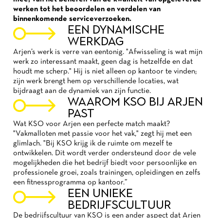
werken tot het beoordelen en verdelen van
binnenkomende serviceverzoeken.
EEN DYNAMISCHE
WERKDAG
Arjen’s werk is verre van eentonig. "Afwisseling is wat mijn
werk zo interessant maakt, geen dag is hetzelfde en dat
houdt me scherp." Hij is niet alleen op kantoor te vinden;
zijn werk brengt hem op verschillende locaties, wat
bijdraagt aan de dynamiek van zijn functie.
WAAROM KSO BIJ ARJEN
PAST
Wat KSO voor Arjen een perfecte match maakt?
"Vakmalloten met passie voor het vak," zegt hij met een
glimlach. "Bij KSO krijg ik de ruimte om mezelf te
ontwikkelen. Dit wordt verder ondersteund door de vele
mogelijkheden die het bedrijf biedt voor persoonlijke en
professionele groei, zoals trainingen, opleidingen en zelfs
een fitnessprogramma op kantoor.”
EEN UNIEKE
BEDRIJFSCULTUUR
De bedrijfscultuur van KSO is een ander aspect dat Arjen