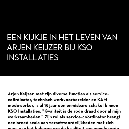
EEN KIJKJE IN HET LEVEN VAN
ARJEN KEIJZER BIJ KSO
INSTALLATIES
Arjen Keijzer, met zijn diverse functies als service-
coördinator, technisch werkvoorbereider en KAM-
medewerker, is al 15 jaar een onmisbare schakel binnen
KSO Installaties. "Kwaliteit is de rode draad door al mijn
werkzaamheden." Zijn rol als service-coördinator brengt
een breed scala aan verantwoordelijkheden met zich
mee, van het beheren van de kwaliteit van opgeleverde