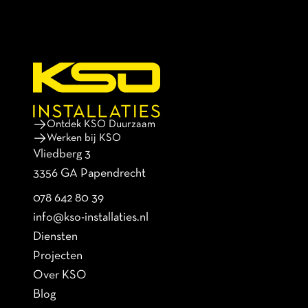
Ontdek KSO Duurzaam
Werken bij KSO
Vliedberg 3
3356 GA Papendrecht
078 642 80 39
info@kso-installaties.nl
Diensten
Projecten
Over KSO
Blog